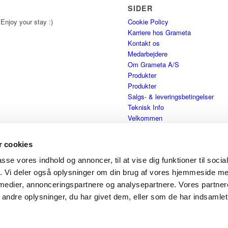
SIDER
 Enjoy your stay :)
Cookie Policy
Karriere hos Grameta
Kontakt os
Medarbejdere
Om Grameta A/S
Produkter
Produkter
Salgs- & leveringsbetingelser
Teknisk Info
Velkommen
 cookies
passe vores indhold og annoncer, til at vise dig funktioner til soci
fik. Vi deler også oplysninger om din brug af vores hjemmeside m
 medier, annonceringspartnere og analysepartnere. Vores partne
ndre oplysninger, du har givet dem, eller som de har indsamlet 