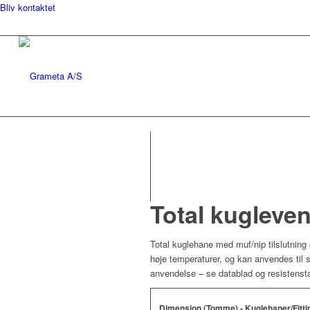
Bliv kontaktet
Total kugleven
Total kuglehane med muf/nip tilslutning 
høje temperaturer, og kan anvendes til 
anvendelse – se datablad og resistenstabe
Dimension (Tomme) - Kuglehaner/Fitti