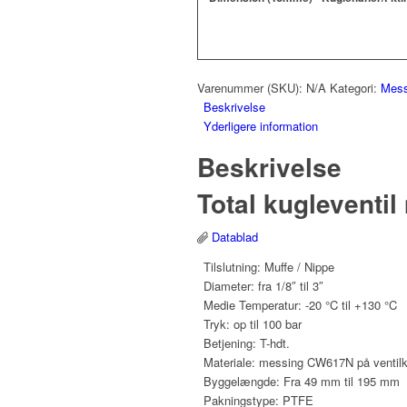
Varenummer (SKU):
N/A
Kategori:
Mess
Beskrivelse
Yderligere information
Beskrivelse
Total kugleventil
Datablad
Tilslutning: Muffe / Nippe
Diameter: fra 1/8″ til 3″
Medie Temperatur: -20 °C til +130 °C
Tryk: op til 100 bar
Betjening: T-hdt.
Materiale: messing CW617N på ventilk
Byggelængde: Fra 49 mm til 195 mm
Pakningstype: PTFE