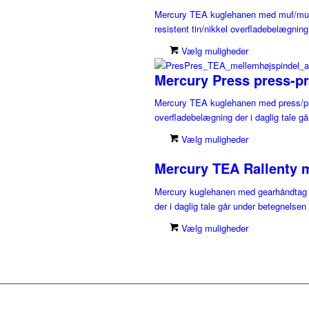
Mercury TEA kuglehanen med muf/muf til
resistent tin/nikkel overfladebelægning 
Vælg muligheder
Mercury Press press-pr
Mercury TEA kuglehanen med press/press
overfladebelægning der i daglig tale gå
Vælg muligheder
Mercury TEA Rallenty 
Mercury kuglehanen med gearhåndtag er 
der i daglig tale går under betegnelsen
Vælg muligheder