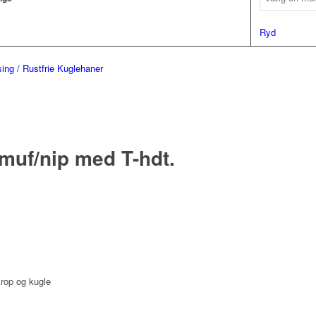
Ryd
ing / Rustfrie Kuglehaner
 muf/nip med T-hdt.
rop og kugle