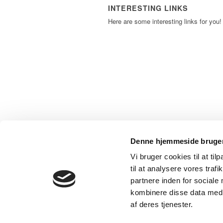
INTERESTING LINKS
Here are some interesting links for you!
Denne hjemmeside bruger
Vi bruger cookies til at til
© Copyright - Grameta
til at analysere vores tra
partnere inden for sociale
kombinere disse data med a
af deres tjenester.
Powered by
Translate