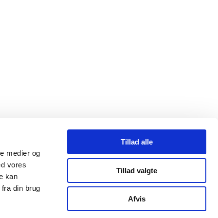
Tillad alle
ale medier og
ed vores
Tillad valgte
re kan
fra din brug
Afvis