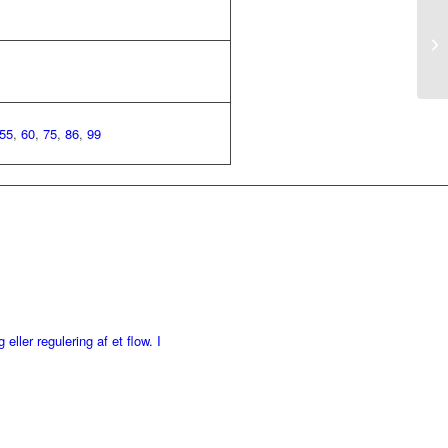
55
,
60
,
75
,
86
,
99
eller regulering af et flow. I