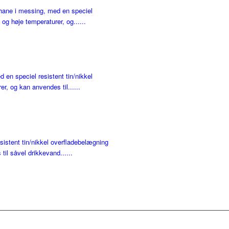
ehane i messing, med en speciel
og høje temperaturer, og......
 en speciel resistent tin/nikkel
r, og kan anvendes til......
sistent tin/nikkel overfladebelægning
til såvel drikkevand......