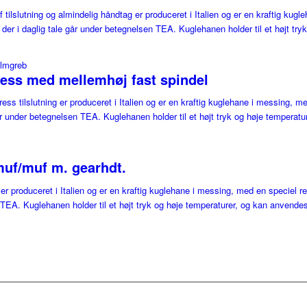
slutning og almindelig håndtag er produceret i Italien og er en kraftig kugl
der i daglig tale går under betegnelsen TEA. Kuglehanen holder til et højt tryk 
ess med mellemhøj fast spindel
 tilslutning er produceret i Italien og er en kraftig kuglehane i messing, med
r under betegnelsen TEA. Kuglehanen holder til et højt tryk og høje temperature
muf/muf m. gearhdt.
produceret i Italien og er en kraftig kuglehane i messing, med en speciel re
 TEA. Kuglehanen holder til et højt tryk og høje temperaturer, og kan anvendes 