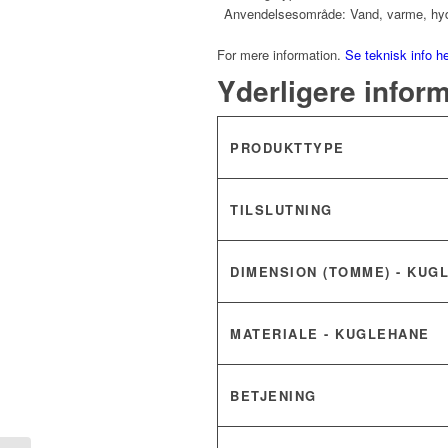
Anvendelsesområde: Vand, varme, hydraul
For mere information.
Se teknisk info h
Yderligere infor
PRODUKTTYPE
TILSLUTNING
DIMENSION (TOMME) - KUG
MATERIALE - KUGLEHANE
BETJENING