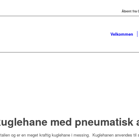
Åbent fra 0
Velkommen
s kuglehane med pneumatisk 
i Italien og er en meget kraftig kuglehane i messing. Kuglehanen anvendes ti