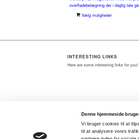
overfladebelægning der i daglig tale gå
Vælg muligheder
INTERESTING LINKS
Here are some interesting links for you!
Denne hjemmeside bruger
Vi bruger cookies til at til
til at analysere vores tra
partnere inden for sociale