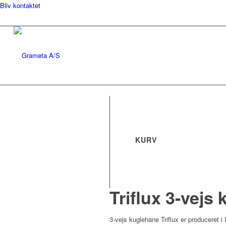
Bliv kontaktet
KURV
Triflux 3-vej
3-vejs kuglehane Triflux er produceret 