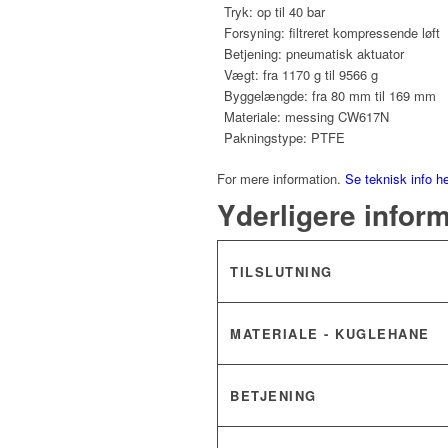
Tryk: op til 40 bar
Forsyning: filtreret kompressende løft
Betjening: pneumatisk aktuator
Vægt: fra 1170 g til 9566 g
Byggelængde: fra 80 mm til 169 mm
Materiale: messing CW617N
Pakningstype: PTFE
For mere information.
Se teknisk info h
Yderligere infor
TILSLUTNING
MATERIALE - KUGLEHANE
BETJENING