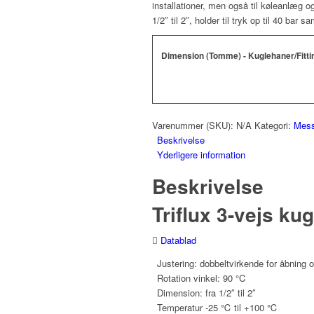
installationer, men også til køleanlæg 
1/2″ til 2″, holder til tryk op til 40 bar 
Dimension (Tomme) - Kuglehaner/Fitti
Varenummer (SKU):
N/A
Kategori:
Mess
Beskrivelse
Yderligere information
Beskrivelse
Triflux 3-vejs k
Datablad
Justering: dobbeltvirkende for åbning 
Rotation vinkel: 90 °C
Dimension: fra 1/2″ til 2″
Temperatur -25 ℃ til +100 ℃