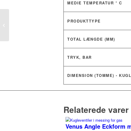
MEDIE TEMPERATUR ° C
PRODUKTTYPE
Olympic kuglehane med
pneumatisk aktuator
TOTAL LÆNGDE (MM)
TRYK, BAR
DIMENSION (TOMME) - KUG
Relaterede varer
Venus Angle Eckform mu