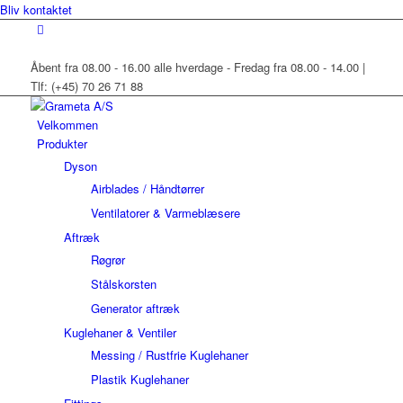
Bliv kontaktet
Åbent fra 08.00 - 16.00 alle hverdage - Fredag fra 08.00 - 14.00 |
Tlf: (+45) 70 26 71 88
Velkommen
Produkter
Dyson
Airblades / Håndtørrer
Ventilatorer & Varmeblæsere
Aftræk
Røgrør
Stålskorsten
Generator aftræk
Kuglehaner & Ventiler
Messing / Rustfrie Kuglehaner
Plastik Kuglehaner