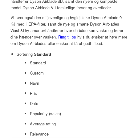
håndtørrer Dyson Airblade dB, samt den nyere og kompakte
model Dyson Airblade V i forskellige farver og overflader.
Vi fører også den miljøvenlige og hygiejniske Dyson Airblade 9
KJ med HEPA-filter, samt de nye og smarte Dyson Airblades
Wash&Dry amartur/håndtørrer hvor du både kan vaske og tørrer
dine hænder over vasken.
Ring til os
hvis du ønsker at høre mere
om Dyson Airblades eller ønsker at få et godt tilbud.
Sortering
Standard
Standard
Custom
Navn
Pris
Dato
Popularity (sales)
Average rating
Relevance