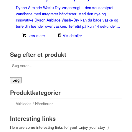
Dyson Airblade Wash+Dry væghængt – den sensorstyret
vandhane med integreret håndtørrer. Med den nye og
innovative Dyson Airblade Wash+Dry kan du både vaske og
tørre din hænder over vasken. Tørretid på kun 14 sekunder....
Læs mere
Vis detaljer
Søg efter et produkt
Søg
efter:
Søg
Produktkategorier
Interesting links
Here are some interesting links for you! Enjoy your stay :)