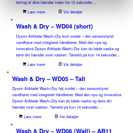
tørring af dine hænder inden for 12 sekunder....
Læs mere
Vis detaljer
Wash & Dry – WD04 (short)
Dyson Airblade Wash+Dry kort model – den sensorstyret
vandhane med integreret håndtørrer. Med den nye og
innovative Dyson Airblade Wash+Dry kan du både vaske og
tørre din hænder over vasken. Tørretid på kun 14 sekunder....
Læs mere
Vis detaljer
Wash & Dry – WD05 – Tall
Dyson Airblade Wash+Dry høj model – den sensorstyret
vandhane med integreret håndtørrer. Med den nye og innovative
Dyson Airblade Wash+Dry kan du både vaske og tørre din
hænder over vasken. Tørretid på kun 14 sekunder....
Læs mere
Vis detaljer
Wash & Dry – WD06 (Wall) – AB11