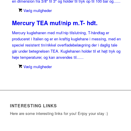
en dimension fra 3/8" til 3" og holder til tryk op til 100 bar og......
Vælg muligheder
Mercury TEA muf/nip m.T- hdt.
Mercury kuglehanen med muf/nip tilslutning, T-håndtag er
produceret i Italien og er en kraftig kuglehane i messing, med en
speciel resistent tin/nikkel overfladebelægning der i daglig tale
går under betegnelsen TEA. Kuglehanen holder til et højt tryk og
høje temperaturer, og kan anvendes til......
Vælg muligheder
INTERESTING LINKS
Here are some interesting links for you! Enjoy your stay :)