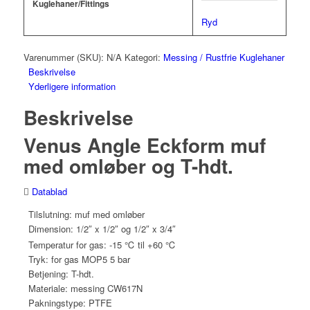
Kuglehaner/Fittings
Ryd
Varenummer (SKU):
N/A
Kategori:
Messing / Rustfrie Kuglehaner
Beskrivelse
Yderligere information
Beskrivelse
Venus Angle Eckform muf
med omløber og T-hdt.
Datablad
Tilslutning: muf med omløber
Dimension: 1/2″ x 1/2″ og 1/2″ x 3/4″
Temperatur for gas: -15 ℃ til +60 ℃
Tryk: for gas MOP5 5 bar
Betjening: T-hdt.
Materiale: messing CW617N
Pakningstype: PTFE