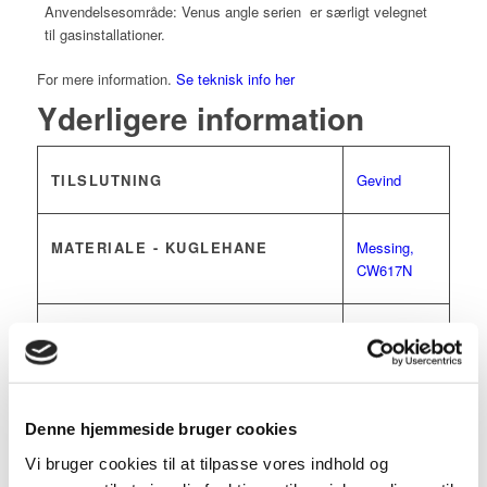
Anvendelsesområde: Venus angle serien er særligt velegnet
til gasinstallationer.
For mere information.
Se teknisk info her
Yderligere information
TILSLUTNING
Gevind
MATERIALE - KUGLEHANE
Messing,
CW617N
BETJENING
T-håndtag
MEDIE TEMPERATUR ° C
60
Denne hjemmeside bruger cookies
Vi bruger cookies til at tilpasse vores indhold og
PRODUKTTYPE
Venus