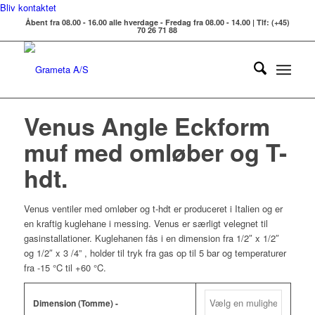
Bliv kontaktet
Åbent fra 08.00 - 16.00 alle hverdage - Fredag fra 08.00 - 14.00 | Tlf: (+45)
70 26 71 88
Venus Angle Eckform
muf med omløber og T-
hdt.
Venus ventiler med omløber og t-hdt er produceret i Italien og er
en kraftig kuglehane i messing. Venus er særligt velegnet til
gasinstallationer. Kuglehanen fås i en dimension fra 1/2″ x 1/2″
og 1/2″ x 3 /4” , holder til tryk fra gas op til 5 bar og temperaturer
fra -15 °C til +60 °C.
Dimension (Tomme) -