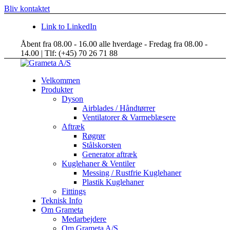
Bliv kontaktet
Link to LinkedIn
Åbent fra 08.00 - 16.00 alle hverdage - Fredag fra 08.00 -
14.00 | Tlf: (+45) 70 26 71 88
Velkommen
Produkter
Dyson
Airblades / Håndtørrer
Ventilatorer & Varmeblæsere
Aftræk
Røgrør
Stålskorsten
Generator aftræk
Kuglehaner & Ventiler
Messing / Rustfrie Kuglehaner
Plastik Kuglehaner
Fittings
Teknisk Info
Om Grameta
Medarbejdere
Om Grameta A/S