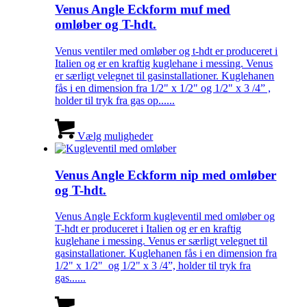
Venus Angle Eckform muf med
omløber og T-hdt.
Venus ventiler med omløber og t-hdt er produceret i
Italien og er en kraftig kuglehane i messing. Venus
er særligt velegnet til gasinstallationer. Kuglehanen
fås i en dimension fra 1/2" x 1/2" og 1/2" x 3 /4” ,
holder til tryk fra gas op......
Vælg muligheder
Venus Angle Eckform nip med omløber
og T-hdt.
Venus Angle Eckform kugleventil med omløber og
T-hdt er produceret i Italien og er en kraftig
kuglehane i messing. Venus er særligt velegnet til
gasinstallationer. Kuglehanen fås i en dimension fra
1/2" x 1/2" og 1/2" x 3 /4”, holder til tryk fra
gas......