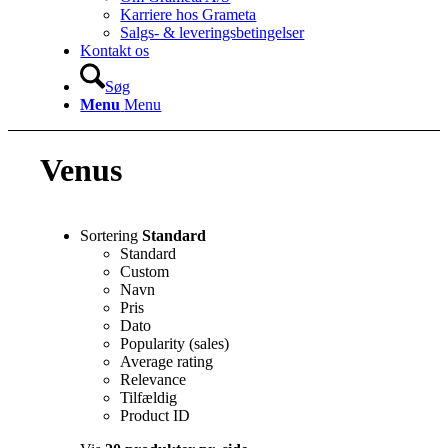
Karriere hos Grameta
Salgs- & leveringsbetingelser
Kontakt os
Søg
Menu
Menu
Venus
Sortering
Standard
Standard
Custom
Navn
Pris
Dato
Popularity (sales)
Average rating
Relevance
Tilfældig
Product ID