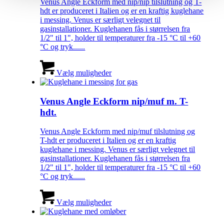
Venus Angle Eckform med nip/nip tilslutning og T-
hdt er produceret i Italien og er en kraftig kuglehane
i messing. Venus er særligt velegnet til
gasinstallationer. Kuglehanen fås i størrelsen fra
1/2" til 1", holder til temperaturer fra -15 °C til +60
°C og tryk......
Vælg muligheder
Venus Angle Eckform nip/muf m. T-
hdt.
Venus Angle Eckform med nip/muf tilslutning og
T-hdt er produceret i Italien og er en kraftig
kuglehane i messing. Venus er særligt velegnet til
gasinstallationer. Kuglehanen fås i størrelsen fra
1/2" til 1", holder til temperaturer fra -15 °C til +60
°C og tryk......
Vælg muligheder