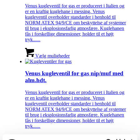
Venus kugleventil for gas er produceret i Italien og
er en kraftig kuglehane i messing. Venus
kugleventil overholder standarder i henhold til
NORM ATEX 94/9/CE om beskyttelse af systemer
til brug i eksplosionsfarlig atmosfære. Kuglehanen
fås i forskellige dimensioner, holder til et højt
tryk......
Vælg muligheder
Venus kugleventil for gas nip/muf med
alm.hdt.
Venus kugleventil for gas er produceret i Italien og
er en kraftig kuglehane i messing. Venus
kugleventil overholder standarder i henhold til
NORM ATEX 94/9/CE om beskyttelse af systemer
til brug i eksplosionsfarlig atmosfære. Kuglehanen
fås i forskellige dimensioner, holder til et højt
tryk......