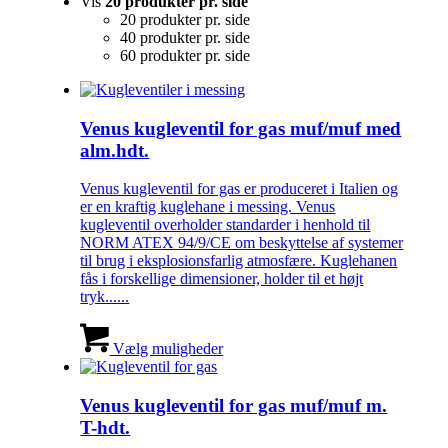
Vis
20 produkter pr. side
20 produkter pr. side
40 produkter pr. side
60 produkter pr. side
Venus kugleventil for gas muf/muf med
alm.hdt.
Venus kugleventil for gas er produceret i Italien og
er en kraftig kuglehane i messing. Venus
kugleventil overholder standarder i henhold til
NORM ATEX 94/9/CE om beskyttelse af systemer
til brug i eksplosionsfarlig atmosfære. Kuglehanen
fås i forskellige dimensioner, holder til et højt
tryk......
Vælg muligheder
Venus kugleventil for gas muf/muf m.
T-hdt.