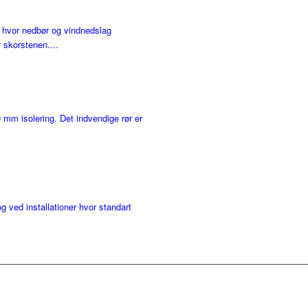
 hvor nedbør og vindnedslag
 skorstenen....
mm isolering. Det indvendige rør er
 ved installationer hvor standart