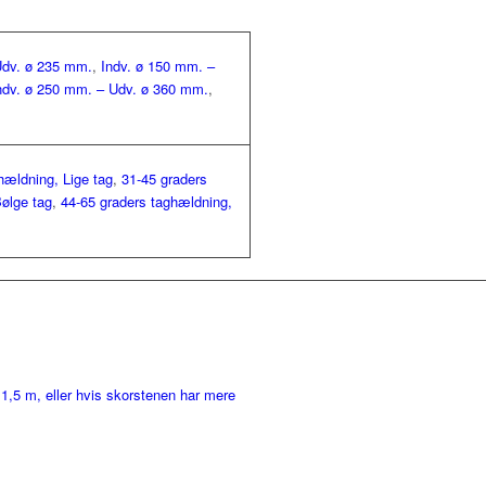
Udv. ø 235 mm.
,
Indv. ø 150 mm. –
ndv. ø 250 mm. – Udv. ø 360 mm.
,
hældning, Lige tag
,
31-45 graders
ølge tag
,
44-65 graders taghældning,
 1,5 m, eller hvis skorstenen har mere