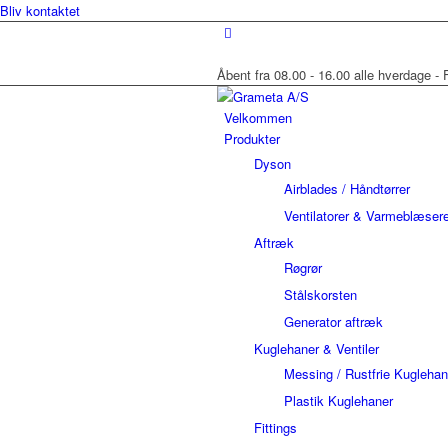
Bliv kontaktet
Åbent fra 08.00 - 16.00 alle hverdage - F
Velkommen
Produkter
Dyson
Airblades / Håndtørrer
Ventilatorer & Varmeblæser
Aftræk
Røgrør
Stålskorsten
Generator aftræk
Kuglehaner & Ventiler
Messing / Rustfrie Kuglehan
Plastik Kuglehaner
Fittings