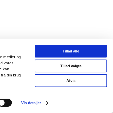
Tillad alle
ale medier og
ed vores
Tillad valgte
re kan
fra din brug
Afvis
Vis detaljer