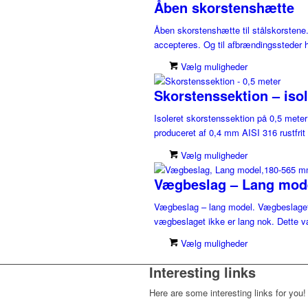
Åben skorstenshætte
Åben skorstenshætte til stålskorsten
accepteres. Og til afbrændingssteder h
Vælg muligheder
Skorstenssektion – isol
Isoleret skorstenssektion på 0,5 mete
produceret af 0,4 mm AISI 316 rustfrit s
Vælg muligheder
Vægbeslag – Lang mode
Vægbeslag – lang model. Vægbeslaget an
vægbeslaget ikke er lang nok. Dette v
Vælg muligheder
Interesting links
Here are some interesting links for you!