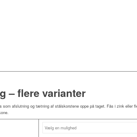
– flere varianter
 som afslutning og tætning af stålskorstene oppe på taget. Fås i zink eller fl
kone.