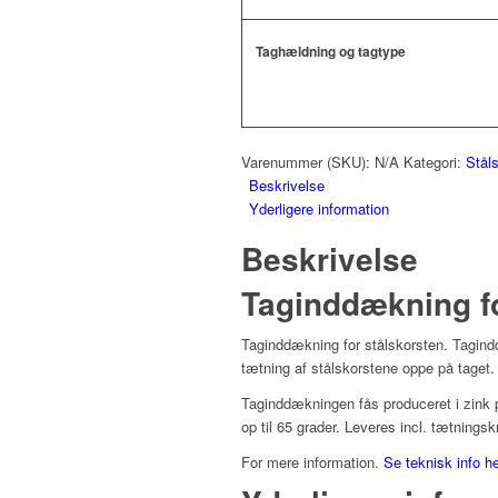
Taghældning og tagtype
Varenummer (SKU):
N/A
Kategori:
Stål
Beskrivelse
Yderligere information
Beskrivelse
Taginddækning fo
Taginddækning for stålskorsten. Tagin
tætning af stålskorstene oppe på taget.
Taginddækningen fås produceret i zink pl
op til 65 grader. Leveres incl. tætnings
For mere information.
Se teknisk info h