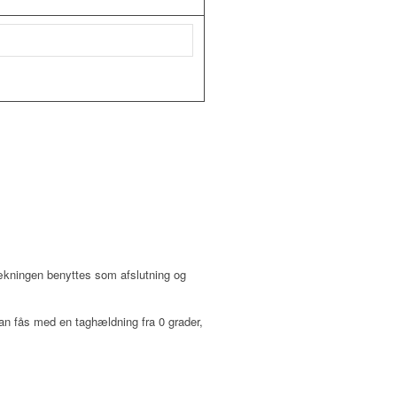
ækningen benyttes som afslutning og
kan fås med en taghældning fra 0 grader,