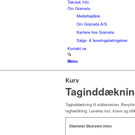
Teknisk Info
Om Grameta
Medarbejdere
Om Grameta A/S
Karriere hos Grameta
Salgs- & leveringsbetingelser
Kontakt os
Menu
Kurv
Taginddækning 
Taginddækning til stålskorsten. Benyttes
taghældning. Leveres incl. krave og sili
Diameter Skorsten (mm)