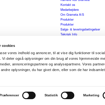
Kontakt os
Medarbejdere
Om Grameta A/S
Produkter
Produkter
Salgs- & leveringsbetingelser
Teknisk Info
Velkommen
 cookies
passe vores indhold og annoncer, til at vise dig funktioner til soci
fik. Vi deler også oplysninger om din brug af vores hjemmeside m
 medier, annonceringspartnere og analysepartnere. Vores partne
ndre oplysninger, du har givet dem, eller som de har indsamlet 
 med alm. hdt.
Præferencer
Statistik
Marketing