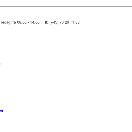
redag fra 08.00 - 14.00 | Tlf: (+45) 70 26 71 88
e
er