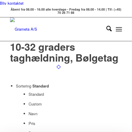
Bliv kontaktet
Åbent fra 08.00 - 16.00 alle hverdage - Fredag fra 08.00 - 14.00 | Tlf: (+45)
70 26 71 88
10-32 graders
taghældning, Bølgetag
Sortering
Standard
Standard
Custom
Navn
Pris