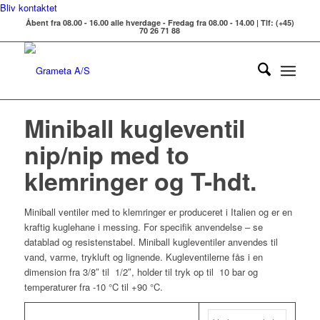
Bliv kontaktet
Åbent fra 08.00 - 16.00 alle hverdage - Fredag fra 08.00 - 14.00 | Tlf: (+45)
70 26 71 88
Miniball kugleventil
nip/nip med to
klemringer og T-hdt.
Miniball ventiler med to klemringer er produceret i Italien og er en
kraftig kuglehane i messing. For specifik anvendelse – se
datablad og resistenstabel. Miniball kugleventiler anvendes til
vand, varme, trykluft og lignende. Kugleventilerne fås i en
dimension fra 3/8″ til 1/2″, holder til tryk op til 10 bar og
temperaturer fra -10 °C til +90 °C.