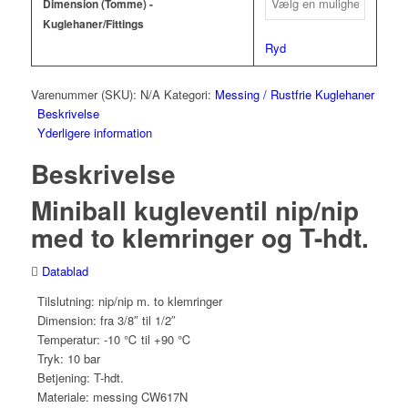
Dimension (Tomme) -
Kuglehaner/Fittings
Ryd
Varenummer (SKU):
N/A
Kategori:
Messing / Rustfrie Kuglehaner
Beskrivelse
Yderligere information
Beskrivelse
Miniball kugleventil nip/nip
med to klemringer og T-hdt.
Datablad
Tilslutning: nip/nip m. to klemringer
Dimension: fra 3/8″ til 1/2″
Temperatur: -10 ℃ til +90 ℃
Tryk: 10 bar
Betjening: T-hdt.
Materiale: messing CW617N