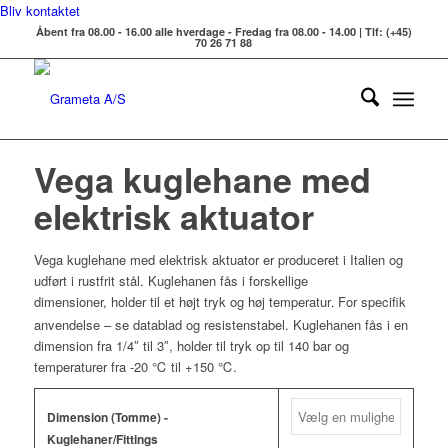
Bliv kontaktet
Åbent fra 08.00 - 16.00 alle hverdage - Fredag fra 08.00 - 14.00 | Tlf: (+45)
70 26 71 88
Vega kuglehane med
elektrisk aktuator
Vega kuglehane med elektrisk aktuator er produceret i Italien og
udført i rustfrit stål. Kuglehanen fås i forskellige
dimensioner, holder til et højt tryk og høj temperatur
For specifik
.
anvendelse – se datablad og resistenstabel. Kuglehanen fås i en
dimension fra 1/4″ til 3″, holder til tryk op til 140 bar og
temperaturer fra -20 ℃ til +150 ℃.
Dimension (Tomme) -
Kuglehaner/Fittings