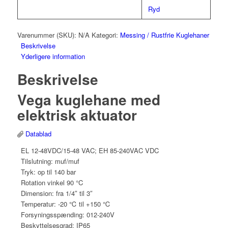
Ryd
Varenummer (SKU):
N/A
Kategori:
Messing / Rustfrie Kuglehaner
Beskrivelse
Yderligere information
Beskrivelse
Vega kuglehane med
elektrisk aktuator
Datablad
EL 12-48VDC/15-48 VAC; EH 85-240VAC VDC
Tilslutning: muf/muf
Tryk: op til 140 bar
Rotation vinkel 90 °C
Dimension: fra 1/4″ til 3″
Temperatur: -20 ℃ til +150 ℃
Forsyningsspænding: 012-240V
Beskyttelsesgrad: IP65