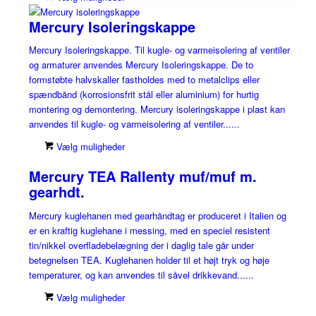
Mercury Isoleringskappe
Mercury Isoleringskappe. Til kugle- og varmeisolering af ventiler
og armaturer anvendes Mercury Isoleringskappe. De to
formstøbte halvskaller fastholdes med to metalclips eller
spændbånd (korrosionsfrit stål eller aluminium) for hurtig
montering og demontering. Mercury isoleringskappe i plast kan
anvendes til kugle- og varmeisolering af ventiler......
Vælg muligheder
Mercury TEA Rallenty muf/muf m.
gearhdt.
Mercury kuglehanen med gearhåndtag er produceret i Italien og
er en kraftig kuglehane i messing, med en speciel resistent
tin/nikkel overfladebelægning der i daglig tale går under
betegnelsen TEA. Kuglehanen holder til et højt tryk og høje
temperaturer, og kan anvendes til såvel drikkevand......
Vælg muligheder