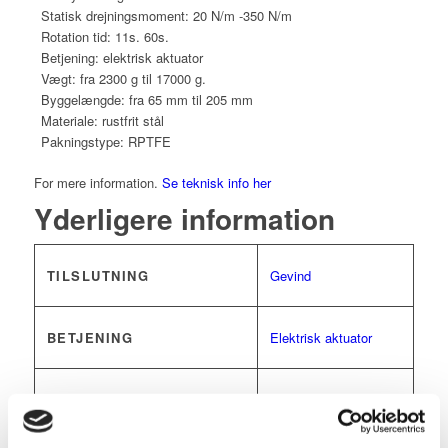
Statisk drejningsmoment: 20 N/m -350 N/m
Rotation tid: 11s. 60s.
Betjening: elektrisk aktuator
Vægt: fra 2300 g til 17000 g.
Byggelængde: fra 65 mm til 205 mm
Materiale: rustfrit stål
Pakningstype: RPTFE
For mere information.
Se teknisk info her
Yderligere information
TILSLUTNING
Gevind
BETJENING
Elektrisk aktuator
MEDIE TEMPERATUR ° C
150