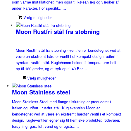
som varme installationer, men også til køleanlæg og væsker af
anden karakter. For specifik......
Vælg muligheder
Moon Rustfri stål fra støbning
Moon Rustfri stål fra støbning - ventilen er kendetegnet ved at
være en ekstremt hårdfør ventil i et kompakt design, udført i
syrefast rustfrit stål. Kuglehanen holder til temperaturer helt
op til 180 grader, og et tryk op til 40 Bar....
Vælg muligheder
Moon Stainless steel
Moon Stainless Steel med flange tilslutning er produceret i
Italien og udført i rustfrit stål. Kugleventilen Moon er
kendetegnet ved at være en ekstremt hårdfør ventil i et kompakt
design. Kugleventilen egner sig til kemiske produkter, fødevarer,
forsyning, gas, luft vand og er også......