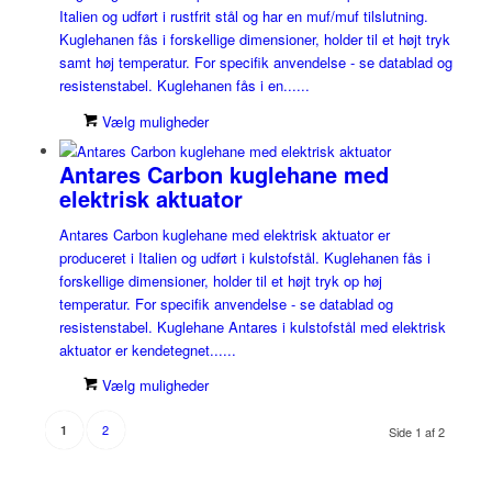
Italien og udført i rustfrit stål og har en muf/muf tilslutning.
Kuglehanen fås i forskellige dimensioner, holder til et højt tryk
samt høj temperatur. For specifik anvendelse - se datablad og
resistenstabel. Kuglehanen fås i en......
Vælg muligheder
Antares Carbon kuglehane med
elektrisk aktuator
Antares Carbon kuglehane med elektrisk aktuator er
produceret i Italien og udført i kulstofstål. Kuglehanen fås i
forskellige dimensioner, holder til et højt tryk op høj
temperatur. For specifik anvendelse - se datablad og
resistenstabel. Kuglehane Antares i kulstofstål med elektrisk
aktuator er kendetegnet......
Vælg muligheder
2
1
Side 1 af 2