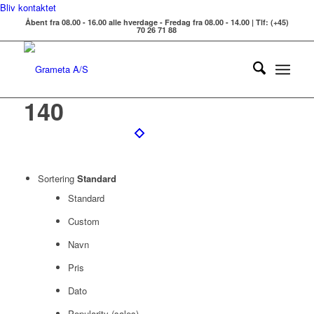
Bliv kontaktet
Åbent fra 08.00 - 16.00 alle hverdage - Fredag fra 08.00 - 14.00 | Tlf: (+45)
70 26 71 88
140
Sortering
Standard
Standard
Custom
Navn
Pris
Dato
Popularity (sales)