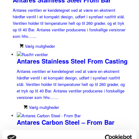
Antares ventilen er kendetegnet ved at være en ekstremt
hårdfør ventil i et kompakt design, udført i syrefast rustfrit stål.
Ventilen holder til temperaturer helt op til 260 grader, og et tryk
op til 40 Bar. Antares ventiler produceres i forskellige versioner
som hhv.......
Vælg muligheder
Antares Stainless Steel From Casting
Antares ventilen er kendetegnet ved at være en ekstremt
hårdfør ventil i et kompakt design, udført i syrefast rustfrit
stål. Ventilen holder til temperaturer helt op til 260 grader, og
et tryk op til 40 Bar. Antares ventiler produceres i forskellige
versioner som hhv.......
Vælg muligheder
Antares Carbon Steel – From Bar
Antares kugleventil produceres i Italien og kendetegnet ved at
være en ekstremt hårdfør ventil i et kompakt design, udført i