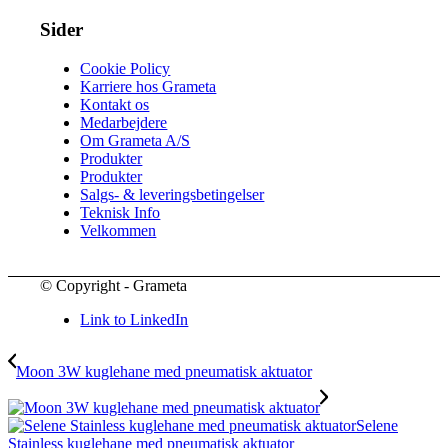
Sider
Cookie Policy
Karriere hos Grameta
Kontakt os
Medarbejdere
Om Grameta A/S
Produkter
Produkter
Salgs- & leveringsbetingelser
Teknisk Info
Velkommen
© Copyright - Grameta
Link to LinkedIn
Moon 3W kuglehane med pneumatisk aktuator
Selene
Stainless kuglehane med pneumatisk aktuator