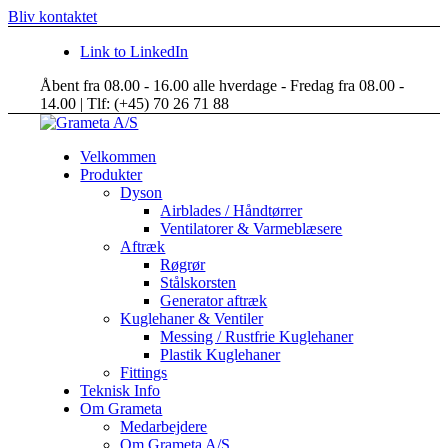
Bliv kontaktet
Link to LinkedIn
Åbent fra 08.00 - 16.00 alle hverdage - Fredag fra 08.00 -
14.00 | Tlf: (+45) 70 26 71 88
Velkommen
Produkter
Dyson
Airblades / Håndtørrer
Ventilatorer & Varmeblæsere
Aftræk
Røgrør
Stålskorsten
Generator aftræk
Kuglehaner & Ventiler
Messing / Rustfrie Kuglehaner
Plastik Kuglehaner
Fittings
Teknisk Info
Om Grameta
Medarbejdere
Om Grameta A/S