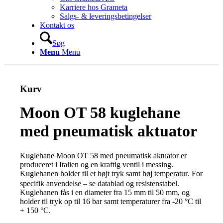
Karriere hos Grameta
Salgs- & leveringsbetingelser
Kontakt os
Søg
Menu
Menu
Kurv
Moon OT 58 kuglehane
med pneumatisk aktuator
Kuglehane Moon OT 58 med pneumatisk aktuator er
produceret i Italien og en kraftig ventil i messing.
Kuglehanen holder til et højt tryk samt høj temperatur
For
.
specifik anvendelse – se datablad og resistenstabel.
Kuglehanen fås i en diameter fra 15 mm til 50 mm, og
holder til tryk op til 16 bar samt temperaturer fra -20 °C til
+ 150 °C.