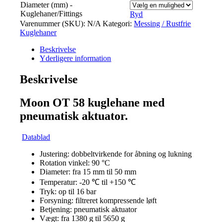
Diameter (mm) -
Kuglehaner/Fittings
Ryd
Varenummer (SKU):
N/A
Kategori:
Messing / Rustfrie
Kuglehaner
Beskrivelse
Yderligere information
Beskrivelse
Moon OT 58 kuglehane med
pneumatisk aktuator.
Datablad
Justering: dobbeltvirkende for åbning og lukning
Rotation vinkel: 90 °C
Diameter: fra 15 mm til 50 mm
Temperatur: -20 ℃ til +150 ℃
Tryk: op til 16 bar
Forsyning: filtreret kompressende løft
Betjening: pneumatisk aktuator
Vægt: fra 1380 g til 5650 g