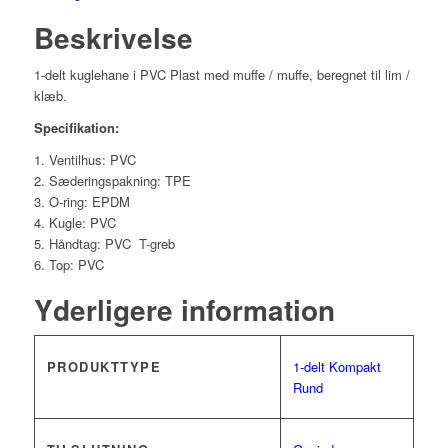
Beskrivelse
1-delt kuglehane i PVC Plast med muffe / muffe, beregnet til lim /
klæb.
Specifikation:
Ventilhus: PVC
Sæderingspakning: TPE
O-ring: EPDM
Kugle: PVC
Håndtag: PVC T-greb
Top: PVC
Yderligere information
PRODUKTTYPE
1-delt Kompakt
Rund