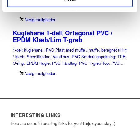
/ klæb. Specifikation: Ventilhus: PVC Sæderingspakning: TPE
O-ring: EPDM Kugle: PVC Håndtag: PVC Top: PVC...
Vælg muligheder
Kuglehane 1-delt Ortagonal PVC /
EPDM Klæb/Lim T-greb
1-delt kuglehane i PVC Plast med muffe / muffe, beregnet til lim
/ klæb. Specifikation: Ventilhus: PVC Sæderingspakning: TPE
O-ring: EPDM Kugle: PVC Håndtag: PVC T-greb Top: PVC...
Vælg muligheder
INTERESTING LINKS
Here are some interesting links for you! Enjoy your stay :)