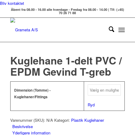
Bliv kontaktet
Åbent fra 08.00 - 16.00 alle hverdage - Fredag fra 08.00 - 14.00 | Tlf: (+45)
70 26 71 88
Kuglehane 1-delt PVC /
EPDM Gevind T-greb
Dimension (Tomme) -
Kuglehaner/Fittings
Ryd
Varenummer (SKU):
N/A
Kategori:
Plastik Kuglehaner
Beskrivelse
Yderligere information