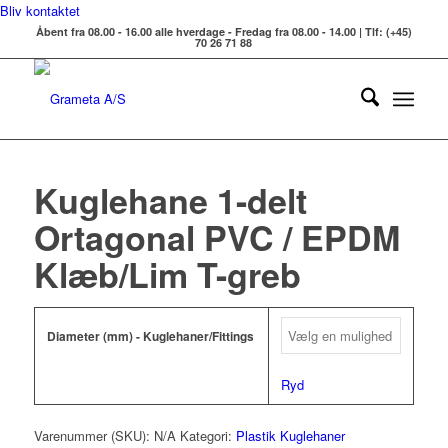
Bliv kontaktet
Åbent fra 08.00 - 16.00 alle hverdage - Fredag fra 08.00 - 14.00 | Tlf: (+45)
70 26 71 88
Kuglehane 1-delt
Ortagonal PVC / EPDM
Klæb/Lim T-greb
Diameter (mm) - Kuglehaner/Fittings
Ryd
Varenummer (SKU):
N/A
Kategori:
Plastik Kuglehaner