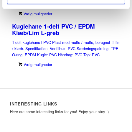
EPDM Kugle: PVC Håndtag: PVC T-greb Top: PVC...
Vælg muligheder
Kuglehane 1-delt PVC / EPDM
Klæb/Lim L-greb
1-delt kuglehane i PVC Plast med muffe / muffe, beregnet til lim
/ klæb. Specifikation: Ventilhus: PVC Sæderingspakning: TPE
O-ring: EPDM Kugle: PVC Håndtag: PVC Top: PVC...
Vælg muligheder
INTERESTING LINKS
Here are some interesting links for you! Enjoy your stay :)