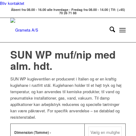
Bliv kontaktet
Åbent fra 08.00 - 16.00 alle hverdage - Fredag fra 08.00 - 14.00 | Tlf: (+45)
70 26 71 88
SUN WP muf/nip med
alm. hdt.
SUN WP kugleventilen er produceret i Italien og er en kraftig
kuglehane i rustfrit stål. Kuglehanen holder til et højt tryk og høj
temperatur, og kan anvendes til kemiske produkter, til vand og
pneumatiske installationer, gas, vand, vakuum. Til damp
applikationer kan arbejdstryk reduceres og specielle tætninger
kan være påkrævet. For specifik anvendelse – se datablad og
resistenstabel.
Dimension (Tomme) -