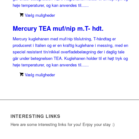
høje temperaturer, og kan anvendes til......
Vælg muligheder
Mercury TEA muf/nip m.T- hdt.
Mercury kuglehanen med muf/nip tilslutning, T-håndtag er
produceret i Italien og er en kraftig kuglehane i messing, med en
speciel resistent tin/nikkel overfladebelægning der i daglig tale
går under betegnelsen TEA. Kuglehanen holder til et højt tryk og
høje temperaturer, og kan anvendes til......
Vælg muligheder
INTERESTING LINKS
Here are some interesting links for you! Enjoy your stay :)