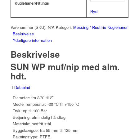
Kuglehaner/Fittings
Ryd
Varenummer (SKU):
N/A
Kategori:
Messing / Rustfrie Kuglehaner
Beskrivelse
Yderligere information
Beskrivelse
SUN WP muf/nip med alm.
hdt.
Datablad
Diameter: fra 3/8″ til 2″
Medie Temperatur: -20 ℃ til +150 ℃
Tryk: op til 100 Bar
Betjening: almindelig håndtag
Materiale: rustfrit stål
Byggelængde: fra 55 mm til 125 mm
Pakningstype: PTFE