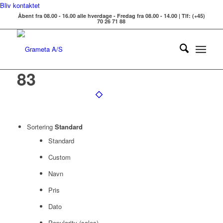
Bliv kontaktet
Åbent fra 08.00 - 16.00 alle hverdage - Fredag fra 08.00 - 14.00 | Tlf: (+45)
70 26 71 88
83
Sortering
Standard
Standard
Custom
Navn
Pris
Dato
Popularity (sales)