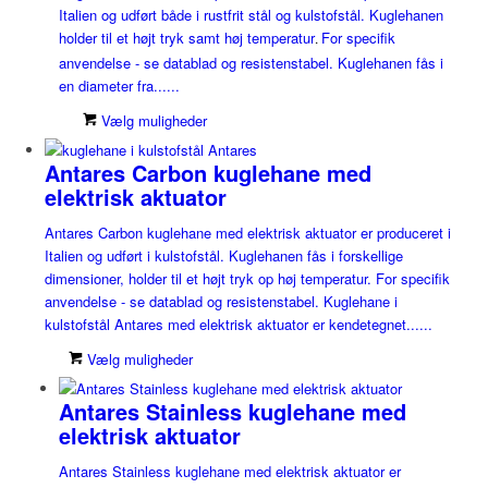
Italien og udført både i rustfrit stål og kulstofstål. Kuglehanen
holder til et højt tryk samt høj temperatur
For specifik
.
anvendelse - se datablad og resistenstabel. Kuglehanen fås i
en diameter fra......
Vælg muligheder
Antares Carbon kuglehane med
elektrisk aktuator
Antares Carbon kuglehane med elektrisk aktuator er produceret i
Italien og udført i kulstofstål. Kuglehanen fås i forskellige
dimensioner, holder til et højt tryk op høj temperatur. For specifik
anvendelse - se datablad og resistenstabel. Kuglehane i
kulstofstål Antares med elektrisk aktuator er kendetegnet......
Vælg muligheder
Antares Stainless kuglehane med
elektrisk aktuator
Antares Stainless kuglehane med elektrisk aktuator er