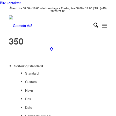
Bliv kontaktet
Åbent fra 08.00 - 16.00 alle hverdage - Fredag fra 08.00 - 14.00 | Tlf: (+45)
70 26 71 88
350
Sortering
Standard
Standard
Custom
Navn
Pris
Dato
Popularity (sales)