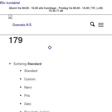
Bliv kontaktet
Åbent fra 08.00 - 16.00 alle hverdage - Fredag fra 08.00 - 14.00 | Tlf: (+45)
70 26 71 88
179
Sortering
Standard
Standard
Custom
Navn
Pris
Dato
Popularity (sales)