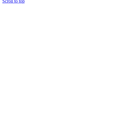
Scroll to top
Dyson