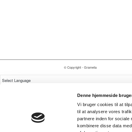
© Copyright - Grameta
Powered by
Translate
Denne hjemmeside bruger
Vi bruger cookies til at til
til at analysere vores tra
partnere inden for sociale
kombinere disse data med a