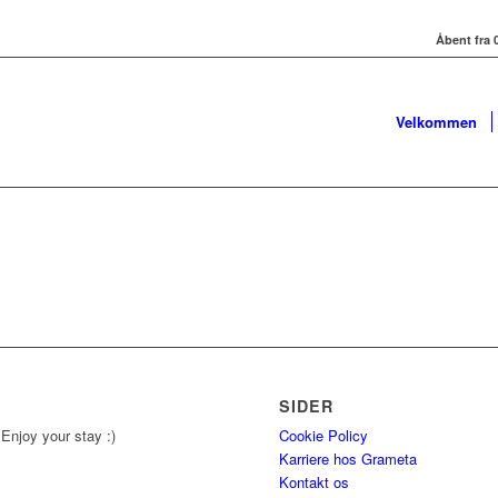
Åbent fra 0
Velkommen
SIDER
 Enjoy your stay :)
Cookie Policy
Karriere hos Grameta
Kontakt os