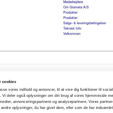
Medarbejdere
Om Grameta A/S
Produkter
Produkter
Salgs- & leveringsbetingelser
Teknisk Info
Velkommen
 cookies
passe vores indhold og annoncer, til at vise dig funktioner til soci
fik. Vi deler også oplysninger om din brug af vores hjemmeside m
 medier, annonceringspartnere og analysepartnere. Vores partne
ndre oplysninger, du har givet dem, eller som de har indsamlet 