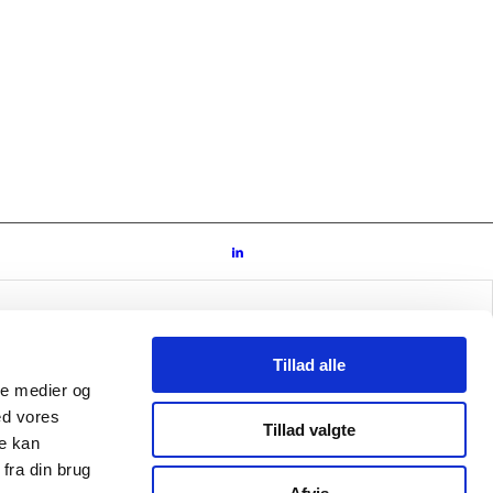
Tillad alle
ale medier og
ed vores
Tillad valgte
re kan
fra din brug