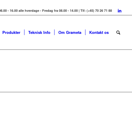
8.00 - 16.00 alle hverdage - Fredag fra 08.00 - 14.00 | Tlf: (+45) 70 26 71 88
Produkter
Teknisk Info
Om Grameta
Kontakt os