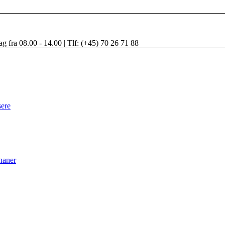
ag fra 08.00 - 14.00 | Tlf: (+45) 70 26 71 88
sere
haner