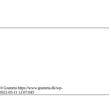
0
Grameta
https://www.grameta.dk/wp-
2022-03-11 12:07:04
5