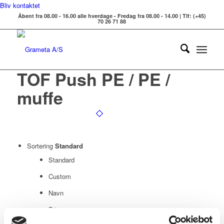
Bliv kontaktet
Åbent fra 08.00 - 16.00 alle hverdage - Fredag fra 08.00 - 14.00 | Tlf: (+45)
70 26 71 88
TOF Push PE / PE /
muffe
Sortering
Standard
Standard
Custom
Navn
Pris