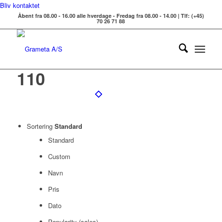
Bliv kontaktet
Åbent fra 08.00 - 16.00 alle hverdage - Fredag fra 08.00 - 14.00 | Tlf: (+45)
70 26 71 88
110
Sortering
Standard
Standard
Custom
Navn
Pris
Dato
Popularity (sales)