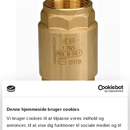
Hexa – Kontraklap ventil
Denne hjemmeside bruger cookies
Hexa, Kontraklap ventil. Heavy duty kontra klap ventil i
Vi bruger cookies til at tilpasse vores indhold og
messing. Ventil er udført i POM med NBR pakninger....
annoncer, til at vise dig funktioner til sociale medier og til