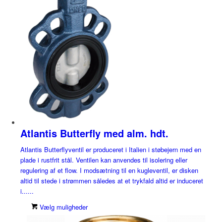
Atlantis Butterfly med alm. hdt.
Atlantis Butterflyventil er produceret i Italien i støbejern med en
plade i rustfrit stål. Ventilen kan anvendes til isolering eller
regulering af et flow. I modsætning til en kugleventil, er disken
altid til stede i strømmen således at et trykfald altid er induceret
i......
Vælg muligheder