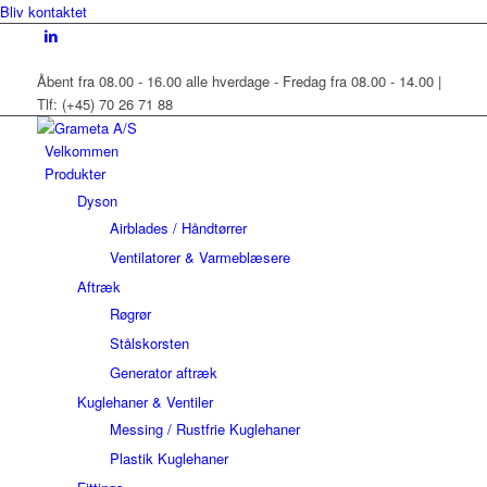
Bliv kontaktet
Åbent fra 08.00 - 16.00 alle hverdage - Fredag fra 08.00 - 14.00 |
Tlf: (+45) 70 26 71 88
Velkommen
Produkter
Dyson
Airblades / Håndtørrer
Ventilatorer & Varmeblæsere
Aftræk
Røgrør
Stålskorsten
Generator aftræk
Kuglehaner & Ventiler
Messing / Rustfrie Kuglehaner
Plastik Kuglehaner