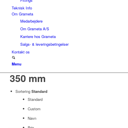
Fittings
Teknisk Info
Om Grameta
Medarbejdere
Om Grameta A/S
Karriere hos Grameta
Salgs- & leveringsbetingelser
Kontakt os
Menu
350 mm
Sortering
Standard
Standard
Custom
Navn
Pris