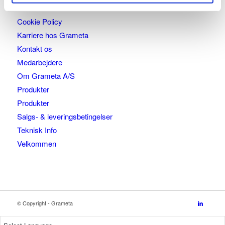
SIDER
Cookie Policy
Karriere hos Grameta
Kontakt os
Medarbejdere
Om Grameta A/S
Produkter
Produkter
Salgs- & leveringsbetingelser
Teknisk Info
Velkommen
© Copyright - Grameta