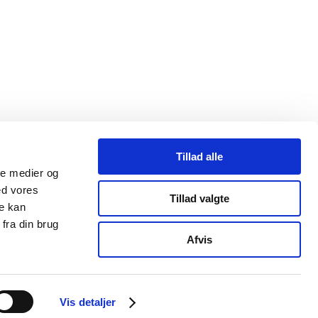
Tillad alle
ale medier og
ed vores
Tillad valgte
re kan
fra din brug
Afvis
Vis detaljer