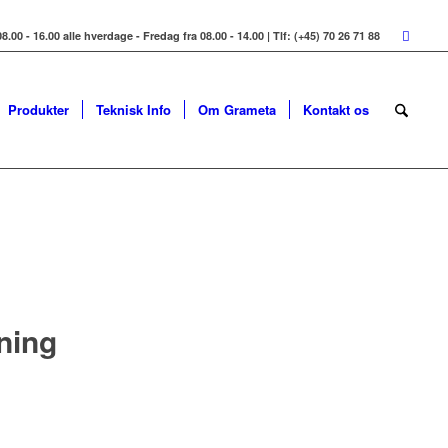
8.00 - 16.00 alle hverdage - Fredag fra 08.00 - 14.00 | Tlf: (+45) 70 26 71 88
Produkter
Teknisk Info
Om Grameta
Kontakt os
tning