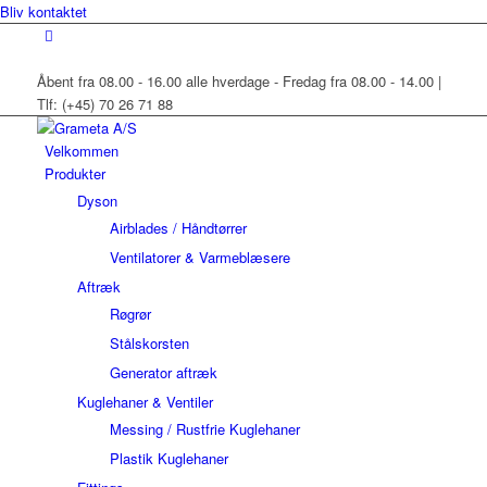
Bliv kontaktet
Åbent fra 08.00 - 16.00 alle hverdage - Fredag fra 08.00 - 14.00 |
Tlf: (+45) 70 26 71 88
Velkommen
Produkter
Dyson
Airblades / Håndtørrer
Ventilatorer & Varmeblæsere
Aftræk
Røgrør
Stålskorsten
Generator aftræk
Kuglehaner & Ventiler
Messing / Rustfrie Kuglehaner
Plastik Kuglehaner