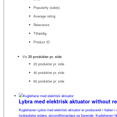
Popularity (sales)
Average rating
Relevance
Tilfældig
Product ID
Vis
20 produkter pr. side
20 produkter pr. side
40 produkter pr. side
60 produkter pr. side
Lybra med elektrisk aktuator without r
Kuglehanen Lybra med elektrisk aktuator er produceret i Italien i 
hydrauliske anlæg, airconditionanlæg og lignende. Kuglehanen fås i