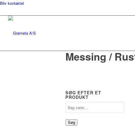
Bliv kontaktet
Messing / Rus
SØG EFTER ET
PRODUKT
Søg
efter:
Søg