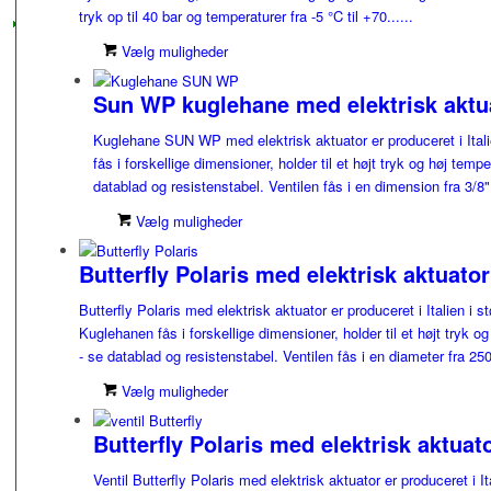
tryk op til 40 bar og temperaturer fra -5 °C til +70......
Vælg muligheder
Sun WP kuglehane med elektrisk aktu
Kuglehane SUN WP med elektrisk aktuator er produceret i Italien
fås i forskellige dimensioner, holder til et højt tryk og høj temp
datablad og resistenstabel. Ventilen fås i en dimension fra 3/8" ti
Vælg muligheder
Butterfly Polaris med elektrisk aktuator
Butterfly Polaris med elektrisk aktuator er produceret i Italien i st
Kuglehanen fås i forskellige dimensioner, holder til et højt tryk o
- se datablad og resistenstabel. Ventilen fås i en diameter fra 250 
Vælg muligheder
Butterfly Polaris med elektrisk aktuat
Ventil Butterfly Polaris med elektrisk aktuator er produceret i It