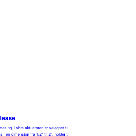
elease
mesing. Lybra aktuatoren er velegnet til
 en dimension fra 1/2" til 2", holder til