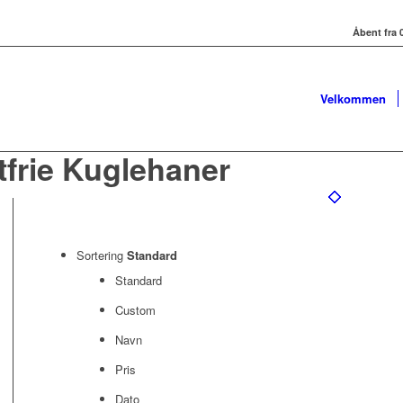
Åbent fra 0
Velkommen
tfrie Kuglehaner
Sortering
Standard
Standard
Custom
Navn
Pris
Dato