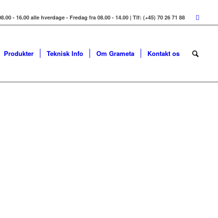
8.00 - 16.00 alle hverdage - Fredag fra 08.00 - 14.00 | Tlf: (+45) 70 26 71 88
Produkter
Teknisk Info
Om Grameta
Kontakt os