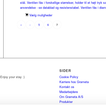
stål. Ventilen fås i forskellige størrelser, holder til et højt tryk
anvendelse - se datablad og resistenstabel. Ventilen fås i diam
Vælg muligheder
«
‹
5
6
7
SIDER
 Enjoy your stay :)
Cookie Policy
Karriere hos Grameta
Kontakt os
Medarbejdere
Om Grameta A/S
Produkter