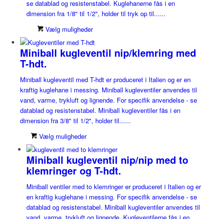
se datablad og resistenstabel. Kuglehanerne fås i en
dimension fra 1/8" til 1/2", holder til tryk op til......
Vælg muligheder
Miniball kugleventil nip/klemring med
T-hdt.
Miniball kugleventil med T-hdt er produceret i Italien og er en
kraftig kuglehane i messing. Miniball kugleventiler anvendes til
vand, varme, trykluft og lignende. For specifik anvendelse - se
datablad og resistenstabel. Miniball kugleventiler fås i en
dimension fra 3/8" til 1/2", holder til......
Vælg muligheder
Miniball kugleventil nip/nip med to
klemringer og T-hdt.
Miniball ventiler med to klemringer er produceret i Italien og er
en kraftig kuglehane i messing. For specifik anvendelse - se
datablad og resistenstabel. Miniball kugleventiler anvendes til
vand, varme, trykluft og lignende. Kugleventilerne fås i en