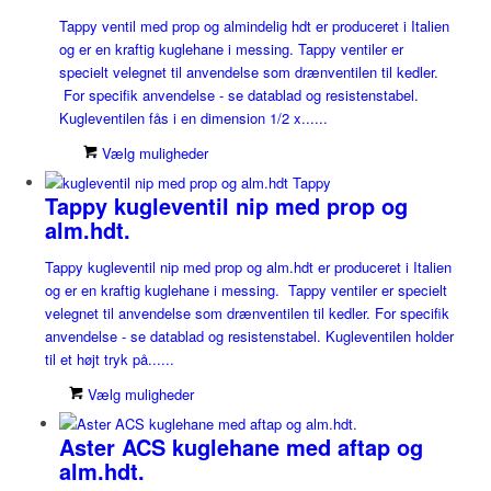
Tappy ventil med prop og almindelig hdt er produceret i Italien
og er en kraftig kuglehane i messing. Tappy ventiler er
specielt velegnet til anvendelse som drænventilen til kedler.
For specifik anvendelse - se datablad og resistenstabel.
Kugleventilen fås i en dimension 1/2 x......
Vælg muligheder
Tappy kugleventil nip med prop og
alm.hdt.
Tappy kugleventil nip med prop og alm.hdt er produceret i Italien
og er en kraftig kuglehane i messing. Tappy ventiler er specielt
velegnet til anvendelse som drænventilen til kedler. For specifik
anvendelse - se datablad og resistenstabel. Kugleventilen holder
til et højt tryk på......
Vælg muligheder
Aster ACS kuglehane med aftap og
alm.hdt.