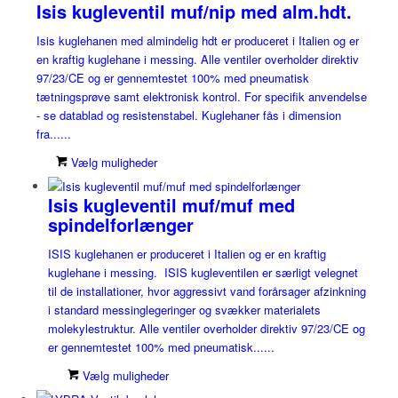
Isis kugleventil muf/nip med alm.hdt.
Isis kuglehanen med almindelig hdt er produceret i Italien og er
en kraftig kuglehane i messing. Alle ventiler overholder direktiv
97/23/CE og er gennemtestet 100% med pneumatisk
tætningsprøve samt elektronisk kontrol. For specifik anvendelse
- se datablad og resistenstabel. Kuglehaner fås i dimension
fra......
Vælg muligheder
Isis kugleventil muf/muf med
spindelforlænger
ISIS kuglehanen er produceret i Italien og er en kraftig
kuglehane i messing. ISIS kugleventilen er særligt velegnet
til de installationer, hvor aggressivt vand forårsager afzinkning
i standard messinglegeringer og svækker materialets
molekylestruktur. Alle ventiler overholder direktiv 97/23/CE og
er gennemtestet 100% med pneumatisk......
Vælg muligheder