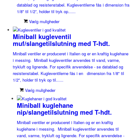
datablad og resistenstabel. Kugleventilerne fås i dimension fra
1/8" til 1/2”, holder til tryk op......
Vælg muligheder
Miniball kugleventil
muf/slangetilslutning med T-hdt.
Miniball ventiler er produceret i Italien og er en kraftig kuglehane
i messing. Miniball kugleventiler anvendes til vand, varme,
trykluft og lignende. For specifik anvendelse - se datablad og
resistenstabel. Kugleventilerne fås i en dimension fra 1/8" til
1/2", holder til tryk op til......
Vælg muligheder
Miniball kuglehane
nip/slangetilslutning med T-hdt.
Miniball ventiler er produceret i Italien og er en kraftig
kuglehane i messing. Miniball kugleventiler anvendes til
vand, varme, trykluft og lignende. For specifik anvendelse -