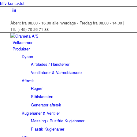
Bliv kontaktet
Åbent fra 08.00 - 16.00 alle hverdage - Fredag fra 08.00 - 14.00 |
Tlf: (+45) 70 26 71 88
Velkommen
Produkter
Dyson
Airblades / Håndtørrer
Ventilatorer & Varmeblæsere
Aftræk
Røgrør
Stålskorsten
Generator aftræk
Kuglehaner & Ventiler
Messing / Rustfrie Kuglehaner
Plastik Kuglehaner