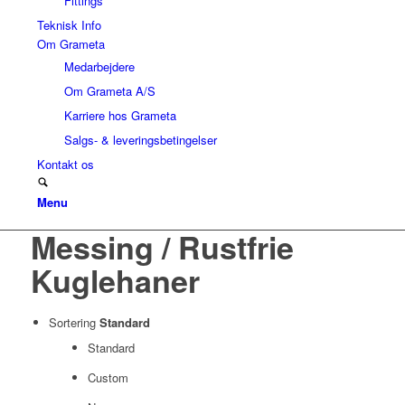
Fittings
Teknisk Info
Om Grameta
Medarbejdere
Om Grameta A/S
Karriere hos Grameta
Salgs- & leveringsbetingelser
Kontakt os
Menu
Messing / Rustfrie
Kuglehaner
Sortering
Standard
Standard
Custom