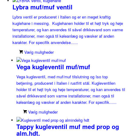
Lybra muf/muf ventil
Lybra ventil er produceret i Italien og er en meget kraftig
kuglehane i messing. Kuglehanen holder til et højt tryk og høje
temperaturer, og kan anvendes til såvel drikkevand som varme
installationer, men også til køleanlæg og væsker af anden
karakter. For specifik anvendelse......
Vælg muligheder
Vega kugleventil muf/muf
Vega kugleventil, med muf/muf tilslutning og Iso top
betjening, produceret i Italien i rustfrit stål. Kugleventilen
holder til et højt tryk og høje temperaturer, og kan anvendes til
såvel drikkevand som varme installationer, men også til
køleanlæg og væsker af anden karakter. For specifik......
Vælg muligheder
Tappy kugleventil muf med prop og
alm.hdt.