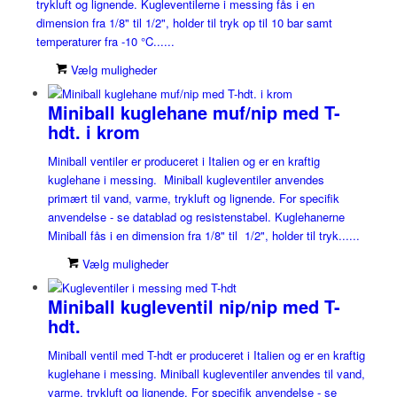
trykluft og lignende. Kugleventilerne i messing fås i en
dimension fra 1/8" til 1/2", holder til tryk op til 10 bar samt
temperaturer fra -10 °C......
Vælg muligheder
Miniball kuglehane muf/nip med T-
hdt. i krom
Miniball ventiler er produceret i Italien og er en kraftig
kuglehane i messing. Miniball kugleventiler anvendes
primært til vand, varme, trykluft og lignende. For specifik
anvendelse - se datablad og resistenstabel. Kuglehanerne
Miniball fås i en dimension fra 1/8" til 1/2", holder til tryk......
Vælg muligheder
Miniball kugleventil nip/nip med T-
hdt.
Miniball ventil med T-hdt er produceret i Italien og er en kraftig
kuglehane i messing. Miniball kugleventiler anvendes til vand,
varme, trykluft og lignende. For specifik anvendelse - se